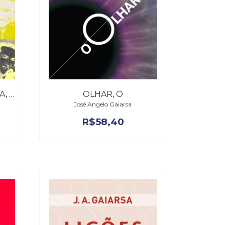
VOZES DA CONSCIÊNCIA, AS
OLHAR, O
José Angelo Gaiarsa
R$
58,40