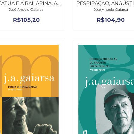
ESTÁTUA E A BAILARINA, A – 3ª EDIÇÃO REVISTA
José Angelo Gaiarsa
José Angelo Gaiarsa
R$
105,20
R$
104,90