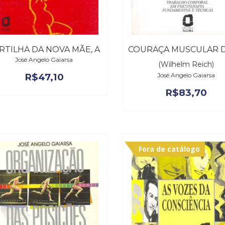
RTILHA DA NOVA MÃE, A
José Angelo Gaiarsa
(Wilhelm Reich)
R$
47,10
José Angelo Gaiarsa
R$
83,70
Fora de catálogo