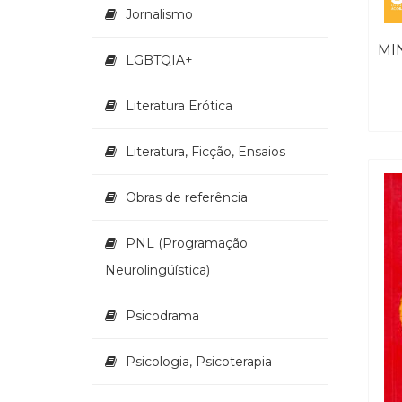
Jornalismo
LGBTQIA+
Literatura Erótica
Literatura, Ficção, Ensaios
Obras de referência
PNL (Programação
Neurolingüística)
Psicodrama
Psicologia, Psicoterapia