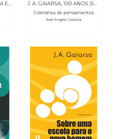
RESPIRAÇÃO, ANGÚSTIA E RENASCIMENTO – 2ª EDIÇÃO REVISTA
J. A. GAIARSA, 100 ANOS (SOMENTE EBOOK)
Coletânea de pensamentos
José Angelo Gaiarsa