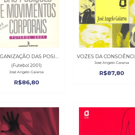
ORGANIZAÇÃO DAS POSIÇÕES E MOVIMENTOS CORPORAIS
José Angelo Gaiarsa
(Futebol 2001)
José Angelo Gaiarsa
R$
87,80
R$
86,80