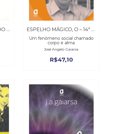
COURAÇA MUSCULAR DO CARÁTER
ESPELHO MÁGICO, O – 14ª EDIÇÃO REVISTA
Um fenômeno social chamado
corpo e alma
José Angelo Gaiarsa
R$
47,10