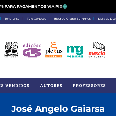
ARA PAGAMENTOS VIA PIX
Imprensa
Fale Conosco
Blog do Grupo Summus
Lista de Des
IS VENDIDOS
AUTORES
PROFESSORES
José Angelo Gaiarsa
Astrologia (27)
Atua