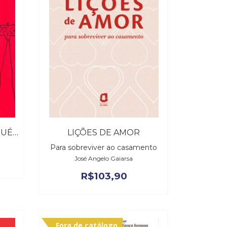
SEXO: TUDO QUE NINGUÉM FALA SOBRE O TEMA
LIÇÕES DE AMOR
Para sobreviver ao casamento
José Angelo Gaiarsa
R$
103,90
Fora de catálogo