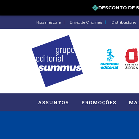
DESCONTO DE 5% P
Nossa história
Envio de Originais
Distribuidores
ASSUNTOS
PROMOÇÕES
MA
Administração, RH (77)