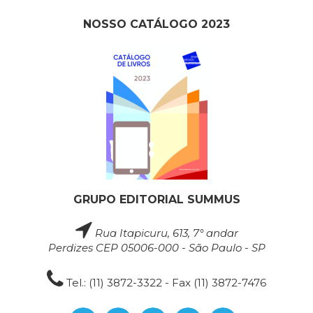
NOSSO CATÁLOGO 2023
GRUPO EDITORIAL SUMMUS
Rua Itapicuru, 613, 7° andar
Perdizes CEP 05006-000 - São Paulo - SP
Tel.: (11) 3872-3322 - Fax (11) 3872-7476