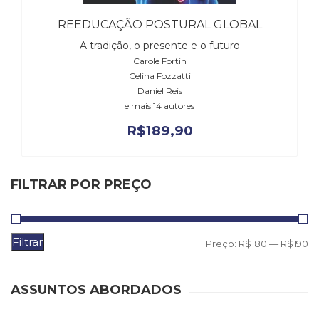
(31)
REEDUCAÇÃO POSTURAL GLOBAL
Educação
(278)
A tradição, o presente e o futuro
Educação
Carole Fortin
Especial
Celina Fozzatti
(39)
Daniel Reis
Fisioterapia
e mais 14 autores
(47)
R$
189,90
Fonoaudiologia
(54)
Gestalt-
terapia
FILTRAR POR PREÇO
(93)
Jornalismo
(57)
Filtrar
P
P
Preço:
R$180
—
R$190
LGBTQIA+
(66)
m
m
Literatura
ASSUNTOS ABORDADOS
Erótica
(11)