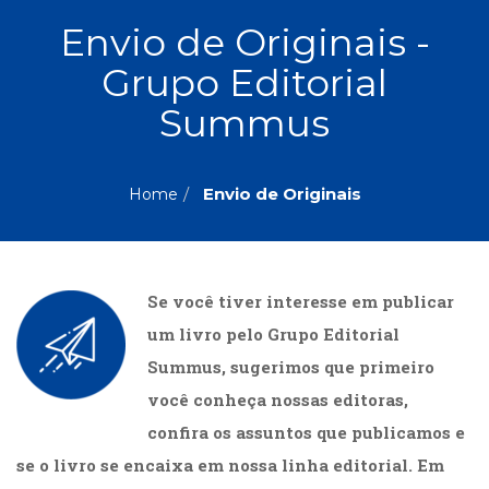
ASSUNTOS
Envio de Originais -
Administração,
Grupo Editorial
PROMOÇÕES
RH
(77)
Summus
Astrologia
MAIS
(27)
Atualidades,
Envio de Originais
Home
Política,
VENDIDOS
Direitos
Humanos
AUTORES
(133)
Autoajuda
Se você tiver interesse em publicar
(95)
PROFESSORES
um livro pelo Grupo Editorial
Biografias,
Summus, sugerimos que primeiro
Depoimentos,
Vivências
você conheça nossas editoras,
(104)
confira os assuntos que publicamos e
Ciências
Sociais
se o livro se encaixa em nossa linha editorial. Em
(102)