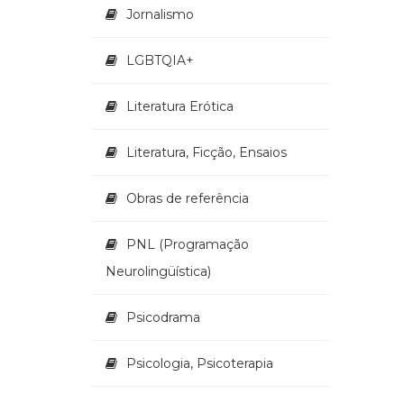
Jornalismo
LGBTQIA+
Literatura Erótica
Literatura, Ficção, Ensaios
Obras de referência
PNL (Programação
Neurolingüística)
Psicodrama
Psicologia, Psicoterapia