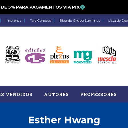
5% PARA PAGAMENTOS VIA PIX
Imprensa
Fale Conosco
Blog do Grupo Summus
Lista de Des
IS VENDIDOS
AUTORES
PROFESSORES
Esther Hwang
Astrologia (27)
Atua