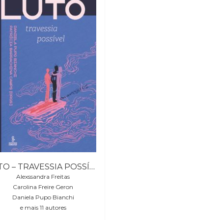
LUTO – TRAVESSIA POSSÍVEL
Alexssandra Freitas
Carolina Freire Geron
Daniela Pupo Bianchi
e mais 11 autores