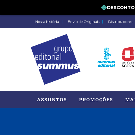
DESCONTO DE 
Nossa história
Envio de Originais
Distribuidores
ASSUNTOS
PROMOÇÕES
MA
Administração, RH (77)