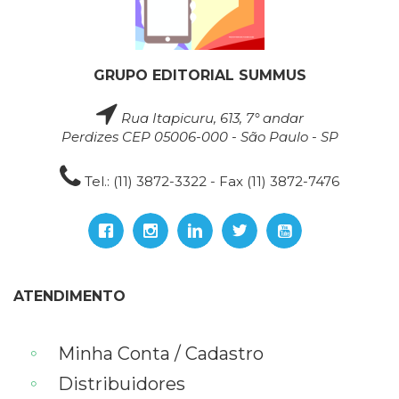
GRUPO EDITORIAL SUMMUS
Rua Itapicuru, 613, 7° andar
Perdizes CEP 05006-000 - São Paulo - SP
Tel.: (11) 3872-3322 - Fax (11) 3872-7476
ATENDIMENTO
Minha Conta / Cadastro
Distribuidores