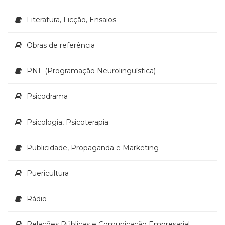
Literatura, Ficção, Ensaios
Obras de referência
PNL (Programação Neurolingüística)
Psicodrama
Psicologia, Psicoterapia
Publicidade, Propaganda e Marketing
Puericultura
Rádio
Relações Públicas e Comunicação Empresarial