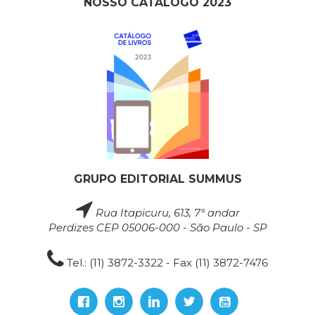
NOSSO CATÁLOGO 2023
GRUPO EDITORIAL SUMMUS
Rua Itapicuru, 613, 7° andar
Perdizes CEP 05006-000 - São Paulo - SP
Tel.: (11) 3872-3322 - Fax (11) 3872-7476