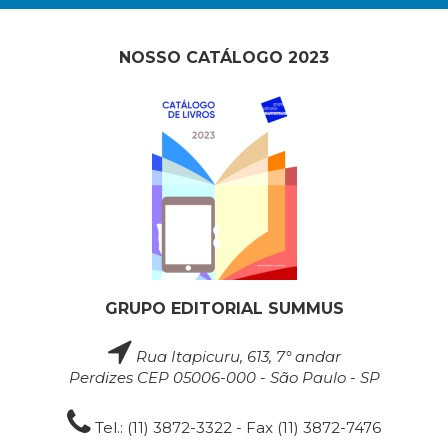
NOSSO CATÁLOGO 2023
GRUPO EDITORIAL SUMMUS
Rua Itapicuru, 613, 7° andar
Perdizes CEP 05006-000 - São Paulo - SP
Tel.: (11) 3872-3322 - Fax (11) 3872-7476