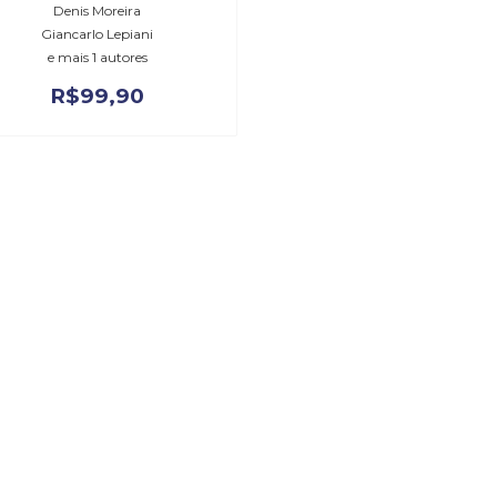
Denis Moreira
Giancarlo Lepiani
e mais 1 autores
R$
99,90