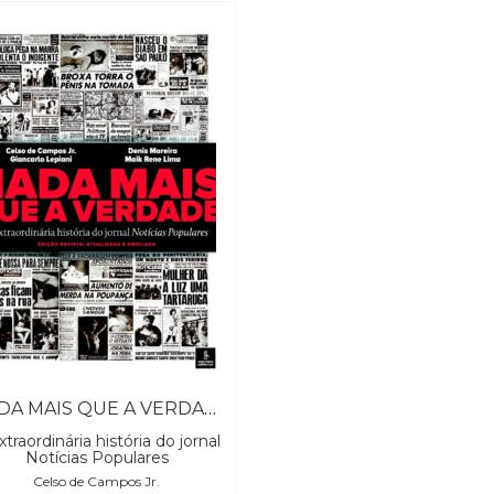
NADA MAIS QUE A VERDADE
xtraordinária história do jornal
Notícias Populares
Celso de Campos Jr.