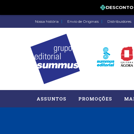
DESCONTO DE 
Nossa história
Envio de Originais
Distribuidores
ASSUNTOS
PROMOÇÕES
MA
Administração, RH (77)