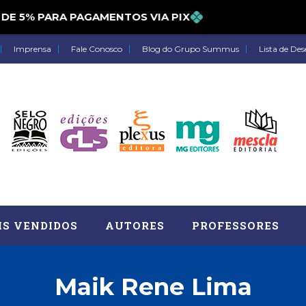
5% PARA PAGAMENTOS VIA PIX
Imprensa
Fale Conosco
Blog do Grupo Summus
Lista de Des
IS VENDIDOS
AUTORES
PROFESSORES
Maik Rene Lima
Astrologia (27)
Atua