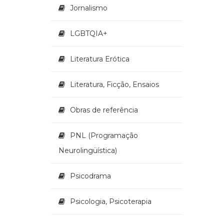
Jornalismo
LGBTQIA+
Literatura Erótica
Literatura, Ficção, Ensaios
Obras de referência
PNL (Programação
Neurolingüística)
Psicodrama
Psicologia, Psicoterapia