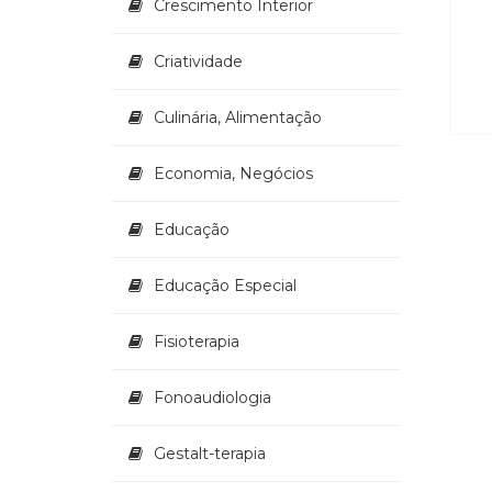
Crescimento Interior
Criatividade
Culinária, Alimentação
Economia, Negócios
Educação
Educação Especial
Fisioterapia
Fonoaudiologia
Gestalt-terapia