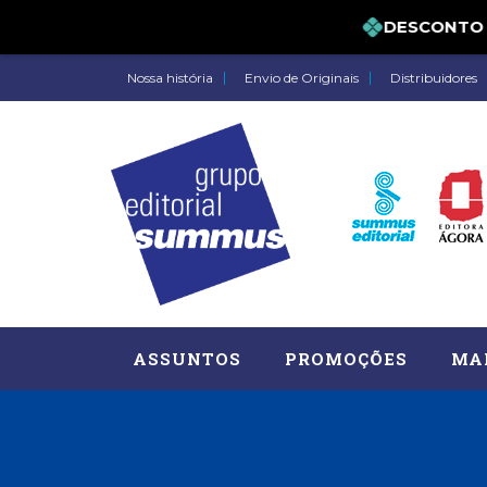
DESCONTO DE 
Nossa história
Envio de Originais
Distribuidores
ASSUNTOS
PROMOÇÕES
MA
Administração, RH (77)