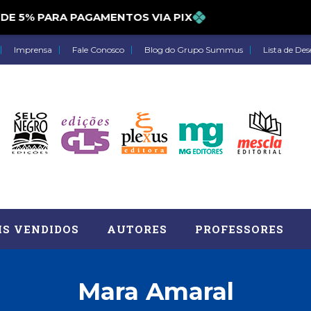
5% PARA PAGAMENTOS VIA PIX
Imprensa
Fale Conosco
Blog do Grupo Summus
Lista de Des
IS VENDIDOS
AUTORES
PROFESSORES
Mara Amaral
Astrologia (27)
Atua