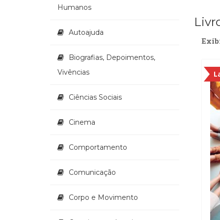
Humanos
Livr
Autoajuda
Exib
Biografias, Depoimentos,
Vivências
L
Ciências Sociais
Cinema
Comportamento
Comunicação
Corpo e Movimento