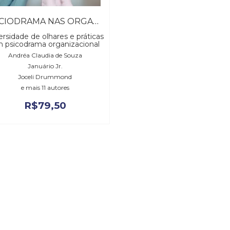
SOCIODRAMA NAS ORGANIZAÇÕES, VOLUME 2
ersidade de olhares e práticas
 psicodrama organizacional
Andréa Claudia de Souza
Januário Jr.
Joceli Drummond
e mais 11 autores
R$
79,50