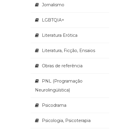
Jornalismo
LGBTQIA+
Literatura Erótica
Literatura, Ficção, Ensaios
Obras de referência
PNL (Programação
Neurolingüística)
Psicodrama
Psicologia, Psicoterapia