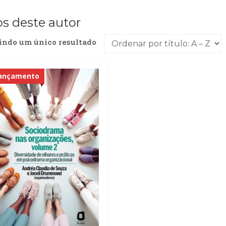
os deste autor
indo um único resultado
ançamento