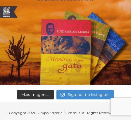
Mais imagens...
Siga-nos no Instagram
Copyright 2020 Grupo Editorial Summus. All Rights Reserved.
Aceitamos cartões de crédito, débito, boleto bancário e débito em
conta.