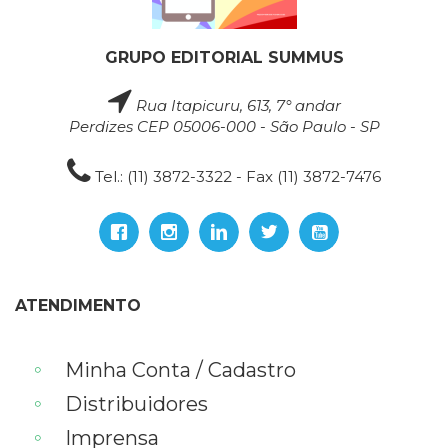
GRUPO EDITORIAL SUMMUS
Rua Itapicuru, 613, 7° andar
Perdizes CEP 05006-000 - São Paulo - SP
Tel.: (11) 3872-3322 - Fax (11) 3872-7476
ATENDIMENTO
Minha Conta / Cadastro
Distribuidores
Imprensa