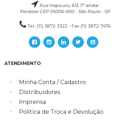
Rua Itapicuru, 613, 7° andar
Perdizes CEP 05006-000 - São Paulo - SP
Tel.: (11) 3872-3322 - Fax (11) 3872-7476
ATENDIMENTO
Minha Conta / Cadastro
Distribuidores
Imprensa
Política de Troca e Devolução