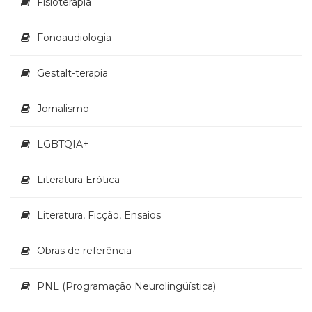
Fisioterapia
Fonoaudiologia
Gestalt-terapia
Jornalismo
LGBTQIA+
Literatura Erótica
Literatura, Ficção, Ensaios
Obras de referência
PNL (Programação Neurolingüística)