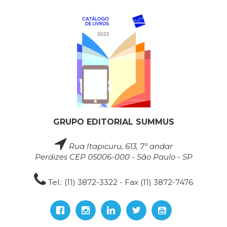
GRUPO EDITORIAL SUMMUS
Rua Itapicuru, 613, 7° andar
Perdizes CEP 05006-000 - São Paulo - SP
Tel.: (11) 3872-3322 - Fax (11) 3872-7476