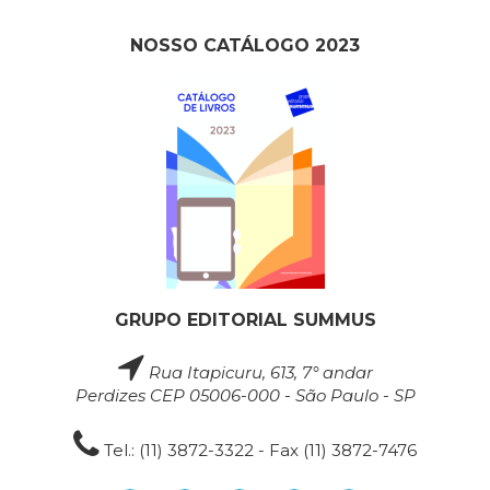
NOSSO CATÁLOGO 2023
GRUPO EDITORIAL SUMMUS
Rua Itapicuru, 613, 7° andar
Perdizes CEP 05006-000 - São Paulo - SP
Tel.: (11) 3872-3322 - Fax (11) 3872-7476