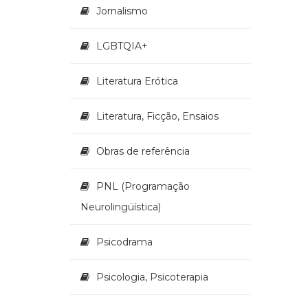
Jornalismo
LGBTQIA+
Literatura Erótica
Literatura, Ficção, Ensaios
Obras de referência
PNL (Programação
Neurolingüística)
Psicodrama
Psicologia, Psicoterapia