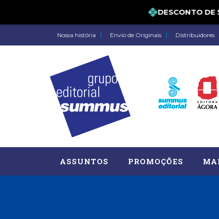
DESCONTO DE 5%
Nossa história
Envio de Originais
Distribuidores
ASSUNTOS
PROMOÇÕES
MA
Administração, RH (77)