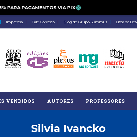
 PARA PAGAMENTOS VIA PIX
Imprensa
Fale Conosco
Blog do Grupo Summus
Lista de Des
IS VENDIDOS
AUTORES
PROFESSORES
Silvia Ivancko
Astrologia (27)
Atua