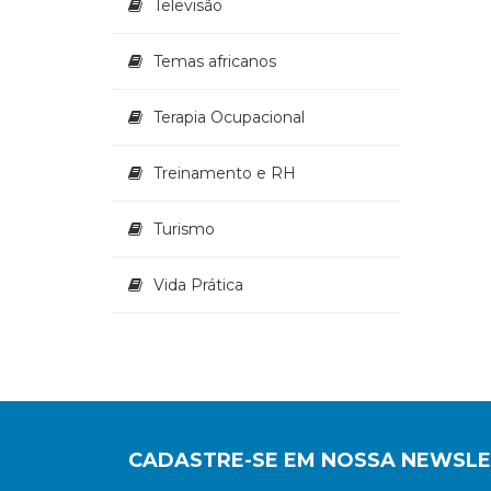
Televisão
Temas africanos
Terapia Ocupacional
Treinamento e RH
Turismo
Vida Prática
CADASTRE-SE EM NOSSA NEWSL