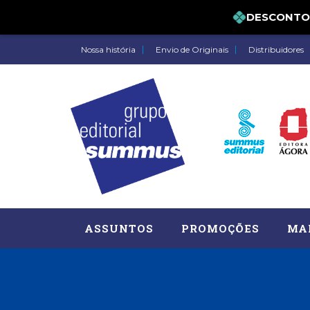
DESCONTO DE 
Nossa história
Envio de Originais
Distribuidores
ASSUNTOS
PROMOÇÕES
MA
Administração, RH (77)