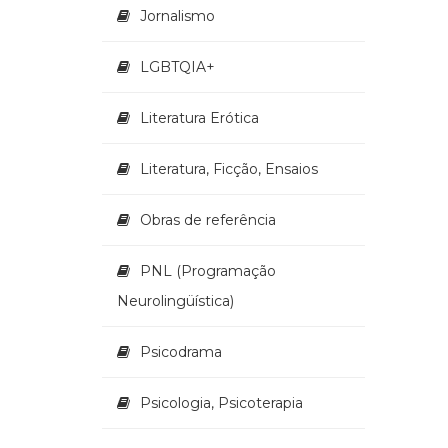
Jornalismo
LGBTQIA+
Literatura Erótica
Literatura, Ficção, Ensaios
Obras de referência
PNL (Programação
Neurolingüística)
Psicodrama
Psicologia, Psicoterapia