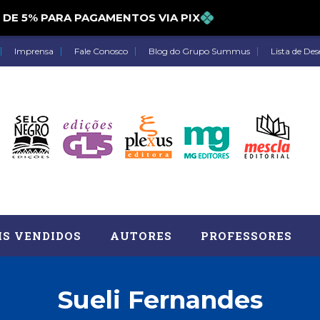
5% PARA PAGAMENTOS VIA PIX
Imprensa
Fale Conosco
Blog do Grupo Summus
Lista de Des
IS VENDIDOS
AUTORES
PROFESSORES
Sueli Fernandes
Astrologia (27)
Atua