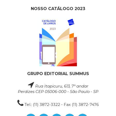
NOSSO CATÁLOGO 2023
GRUPO EDITORIAL SUMMUS
Rua Itapicuru, 613, 7° andar
Perdizes CEP 05006-000 - São Paulo - SP
Tel.: (11) 3872-3322 - Fax (11) 3872-7476