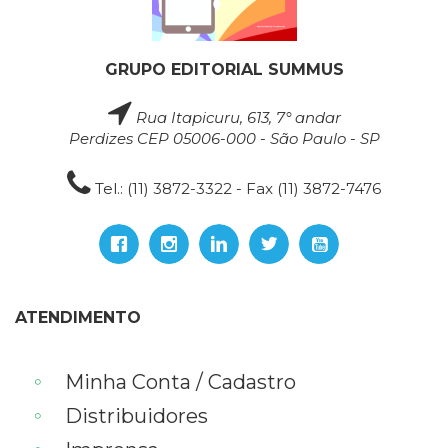
GRUPO EDITORIAL SUMMUS
Rua Itapicuru, 613, 7° andar
Perdizes CEP 05006-000 - São Paulo - SP
Tel.: (11) 3872-3322 - Fax (11) 3872-7476
ATENDIMENTO
Minha Conta / Cadastro
Distribuidores