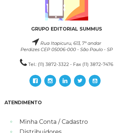
GRUPO EDITORIAL SUMMUS
Rua Itapicuru, 613, 7° andar
Perdizes CEP 05006-000 - São Paulo - SP
Tel.: (11) 3872-3322 - Fax (11) 3872-7476
ATENDIMENTO
Minha Conta / Cadastro
Distribuidores