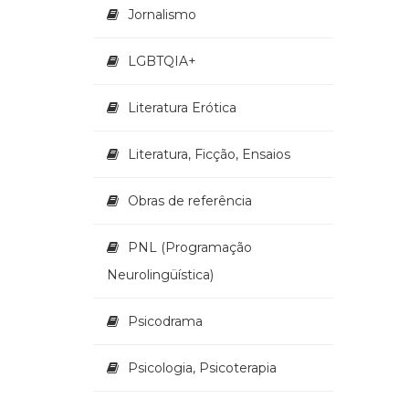
Jornalismo
LGBTQIA+
Literatura Erótica
Literatura, Ficção, Ensaios
Obras de referência
PNL (Programação
Neurolingüística)
Psicodrama
Psicologia, Psicoterapia