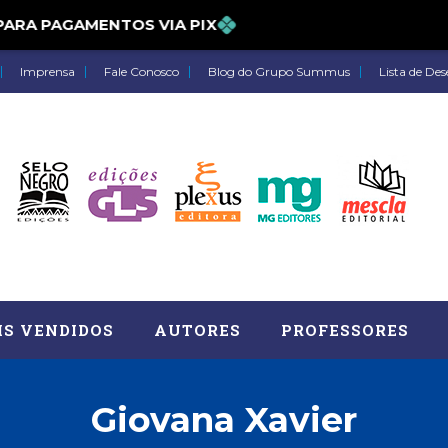
% PARA PAGAMENTOS VIA PIX
Imprensa
Fale Conosco
Blog do Grupo Summus
Lista de Des
IS VENDIDOS
AUTORES
PROFESSORES
Giovana Xavier
Astrologia (27)
Atua