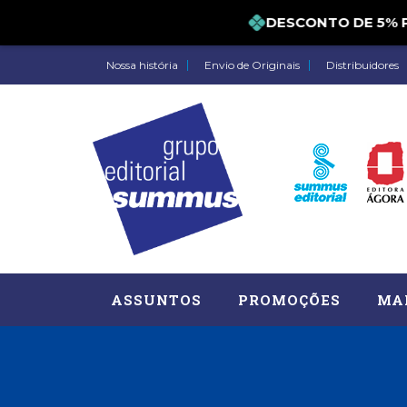
DESCONTO DE 5
Nossa história
Envio de Originais
Distribuidores
ASSUNTOS
PROMOÇÕES
MA
Administração, RH (77)