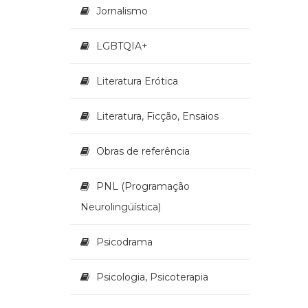
Jornalismo
LGBTQIA+
Literatura Erótica
Literatura, Ficção, Ensaios
Obras de referência
PNL (Programação
Neurolingüística)
Psicodrama
Psicologia, Psicoterapia