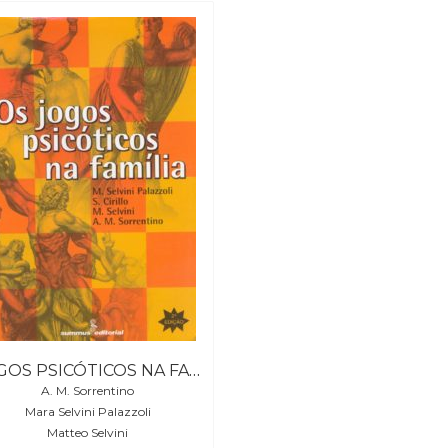
JOGOS PSICÓTICOS NA FAMÍLIA, OS
A. M. Sorrentino
Mara Selvini Palazzoli
Matteo Selvini