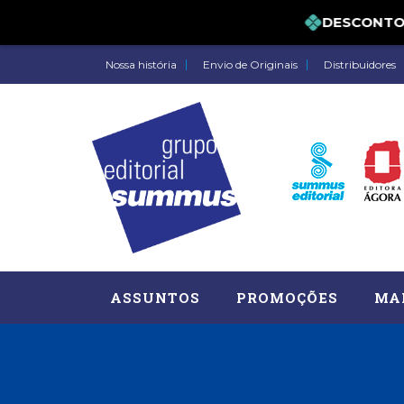
DESCONTO DE
Nossa história
Envio de Originais
Distribuidores
ASSUNTOS
PROMOÇÕES
MA
Administração, RH (77)