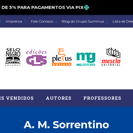
 5% PARA PAGAMENTOS VIA PIX
Imprensa
Fale Conosco
Blog do Grupo Summus
Lista de Des
IS VENDIDOS
AUTORES
PROFESSORES
A. M. Sorrentino
Astrologia (27)
Atua