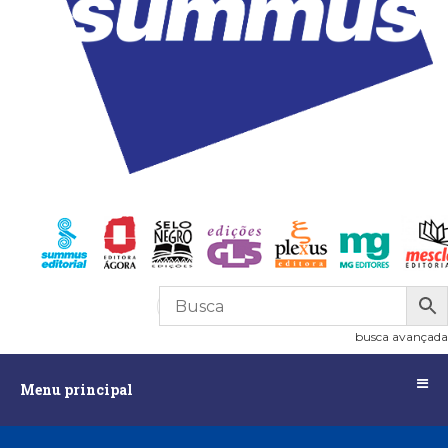
R$
0,00
0
busca avançada
Menu
Menu principal
principal
Assuntos