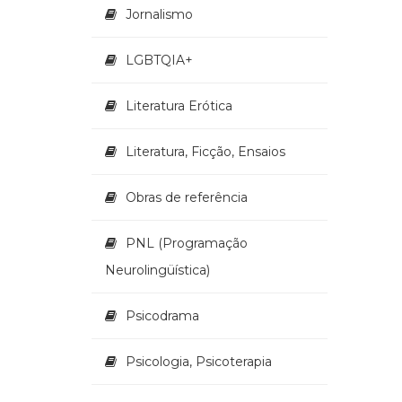
Jornalismo
LGBTQIA+
Literatura Erótica
Literatura, Ficção, Ensaios
Obras de referência
PNL (Programação
Neurolingüística)
Psicodrama
Psicologia, Psicoterapia