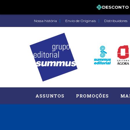
DESCONTO DE 
Nossa história
Envio de Originais
Distribuidores
ASSUNTOS
PROMOÇÕES
MA
Administração, RH (77)