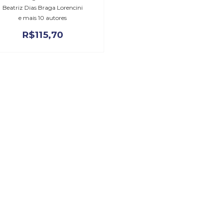
Beatriz Dias Braga Lorencini
e mais 10 autores
R$
115,70