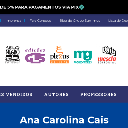
5% PARA PAGAMENTOS VIA PIX
Imprensa
Fale Conosco
Blog do Grupo Summus
Lista de Des
IS VENDIDOS
AUTORES
PROFESSORES
Ana Carolina Cais
Astrologia (27)
Atua