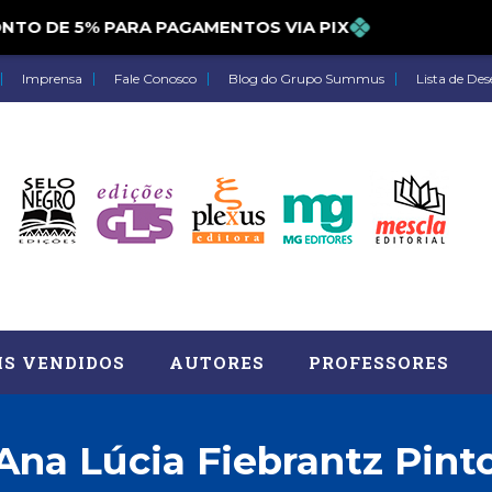
CONTO DE 5% PARA PAGAMENTOS VIA PIX
Imprensa
Fale Conosco
Blog do Grupo Summus
Lista de Des
IS VENDIDOS
AUTORES
PROFESSORES
Ana Lúcia Fiebrantz Pint
Astrologia (27)
Atua