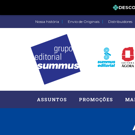
DES
Nossa história
Envio de Originais
Distribuidores
ASSUNTOS
PROMOÇÕES
MA
Administração, RH (77)