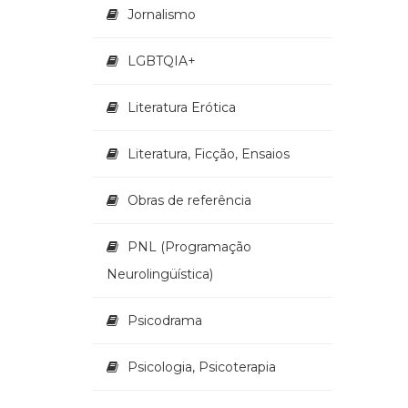
Jornalismo
LGBTQIA+
Literatura Erótica
Literatura, Ficção, Ensaios
Obras de referência
PNL (Programação
Neurolingüística)
Psicodrama
Psicologia, Psicoterapia