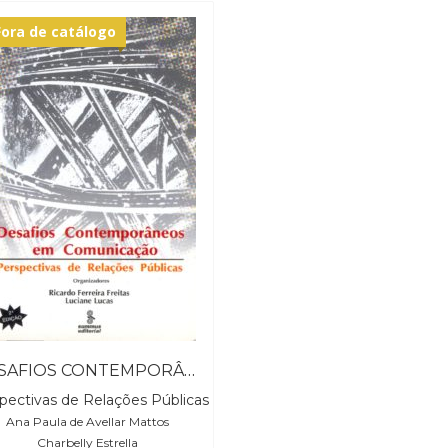
Fora de catálogo
DESAFIOS CONTEMPORÂNEOS EM COMUNICAÇÃO
pectivas de Relações Públicas
Ana Paula de Avellar Mattos
Charbelly Estrella