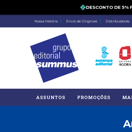
DESCONTO DE 5%
Nossa história
Envio de Originais
Distribuidores
ASSUNTOS
PROMOÇÕES
MA
A
Administração, RH (77)