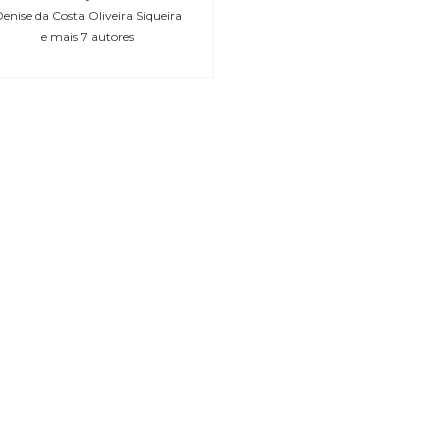
enise da Costa Oliveira Siqueira
e mais 7 autores