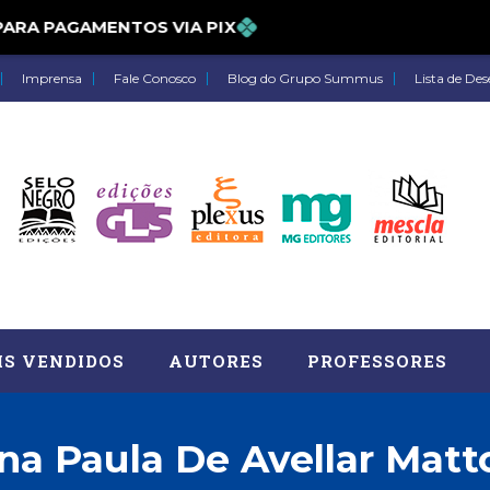
 PARA PAGAMENTOS VIA PIX
Imprensa
Fale Conosco
Blog do Grupo Summus
Lista de Des
IS VENDIDOS
AUTORES
PROFESSORES
na Paula De Avellar Matt
Astrologia (27)
Atua