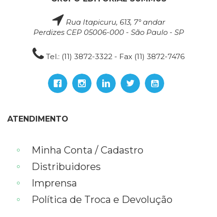
Rua Itapicuru, 613, 7° andar
Perdizes CEP 05006-000 - São Paulo - SP
Tel.: (11) 3872-3322 - Fax (11) 3872-7476
ATENDIMENTO
Minha Conta / Cadastro
Distribuidores
Imprensa
Política de Troca e Devolução