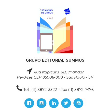
GRUPO EDITORIAL SUMMUS
Rua Itapicuru, 613, 7° andar
Perdizes CEP 05006-000 - São Paulo - SP
Tel.: (11) 3872-3322 - Fax (11) 3872-7476