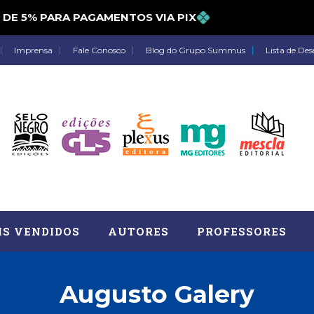
5% PARA PAGAMENTOS VIA PIX
Imprensa
Fale Conosco
Blog do Grupo Summus
Lista de Des
IS VENDIDOS
AUTORES
PROFESSORES
Augusto Galery
Astrologia (27)
Atua