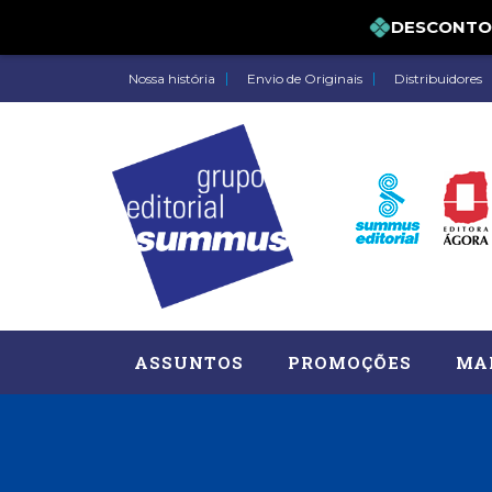
DESCONTO DE 
Nossa história
Envio de Originais
Distribuidores
ASSUNTOS
PROMOÇÕES
MA
Administração, RH (77)