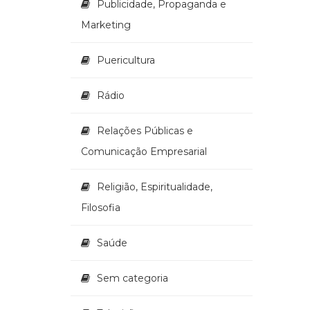
Publicidade, Propaganda e
Marketing
Puericultura
Rádio
Relações Públicas e
Comunicação Empresarial
Religião, Espiritualidade,
Filosofia
Saúde
Sem categoria