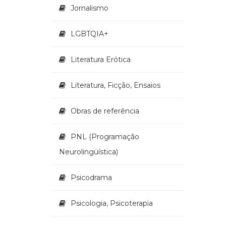
Jornalismo
LGBTQIA+
Literatura Erótica
Literatura, Ficção, Ensaios
Obras de referência
PNL (Programação
Neurolingüística)
Psicodrama
Psicologia, Psicoterapia