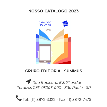
NOSSO CATÁLOGO 2023
GRUPO EDITORIAL SUMMUS
Rua Itapicuru, 613, 7° andar
Perdizes CEP 05006-000 - São Paulo - SP
Tel.: (11) 3872-3322 - Fax (11) 3872-7476