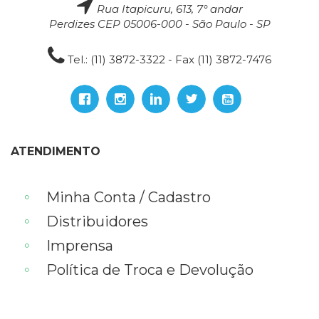
Rua Itapicuru, 613, 7° andar
Perdizes CEP 05006-000 - São Paulo - SP
Tel.: (11) 3872-3322 - Fax (11) 3872-7476
ATENDIMENTO
Minha Conta / Cadastro
Distribuidores
Imprensa
Política de Troca e Devolução