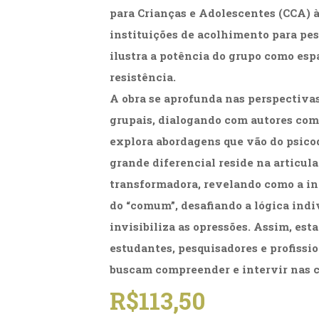
para Crianças e Adolescentes (CCA) 
instituições de acolhimento para pes
ilustra a potência do grupo como esp
resistência.
A obra se aprofunda nas perspectivas
grupais, dialogando com autores como
explora abordagens que vão do psicod
grande diferencial reside na articulaç
transformadora, revelando como a int
do “comum”, desafiando a lógica indi
invisibiliza as opressões. Assim, est
estudantes, pesquisadores e profissio
buscam compreender e intervir nas c
R$
113,50