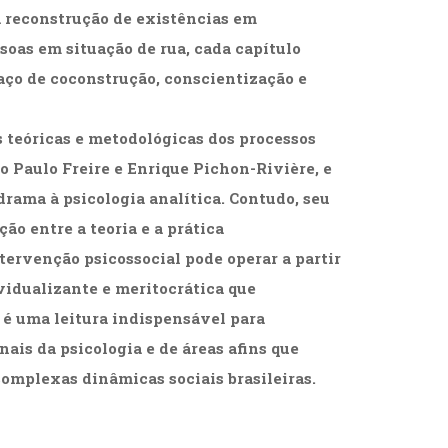
à reconstrução de existências em
soas em situação de rua, cada capítulo
aço de coconstrução, conscientização e
 teóricas e metodológicas dos processos
 Paulo Freire e Enrique Pichon-Rivière, e
rama à psicologia analítica. Contudo, seu
ão entre a teoria e a prática
ervenção psicossocial pode operar a partir
vidualizante e meritocrática que
a é uma leitura indispensável para
nais da psicologia e de áreas afins que
omplexas dinâmicas sociais brasileiras.