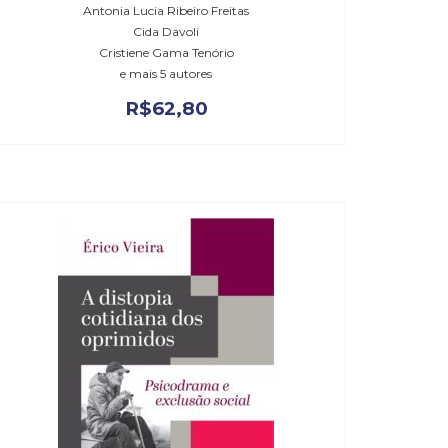
Antonia Lucia Ribeiro Freitas
Cida Davoli
Cristiene Gama Tenório
e mais 5 autores
R$
62,80