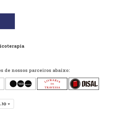
sicoterapia
es de nossos parceiros abaixo:
.10