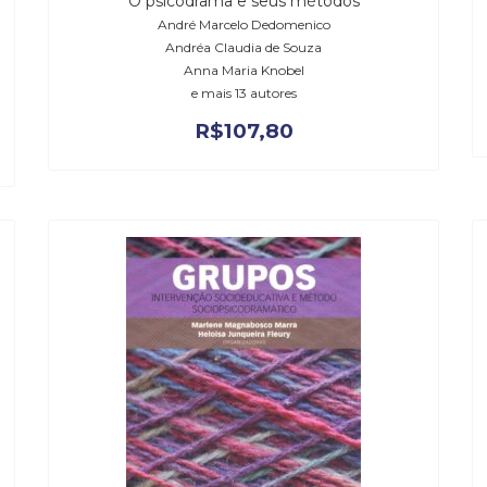
O psicodrama e seus métodos
André Marcelo Dedomenico
Andréa Claudia de Souza
Anna Maria Knobel
e mais 13 autores
R$
107,80