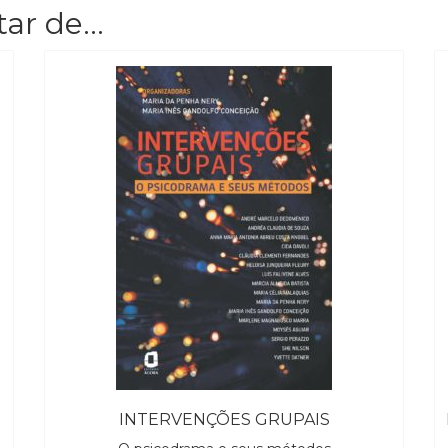
tar de…
S
INTERVENÇÕES GRUPAIS