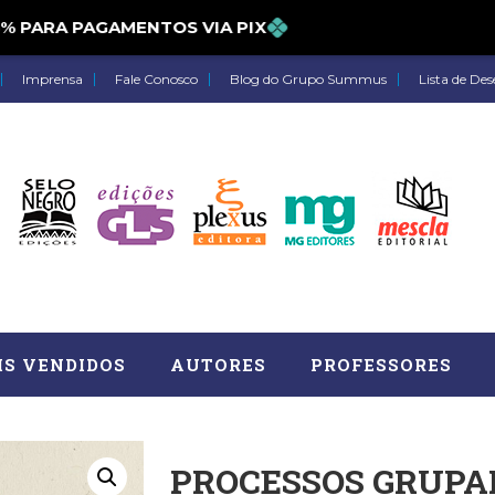
ARA PAGAMENTOS VIA PIX
Imprensa
Fale Conosco
Blog do Grupo Summus
Lista de Des
IS VENDIDOS
AUTORES
PROFESSORES
PROCESSOS GRUPAI
Astrologia (27)
Atua