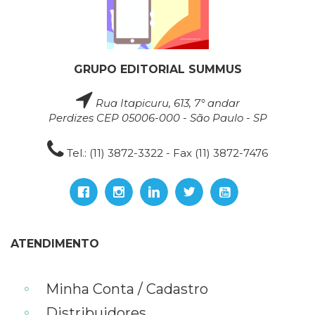
GRUPO EDITORIAL SUMMUS
Rua Itapicuru, 613, 7° andar
Perdizes CEP 05006-000 - São Paulo - SP
Tel.: (11) 3872-3322 - Fax (11) 3872-7476
ATENDIMENTO
Minha Conta / Cadastro
Distribuidores