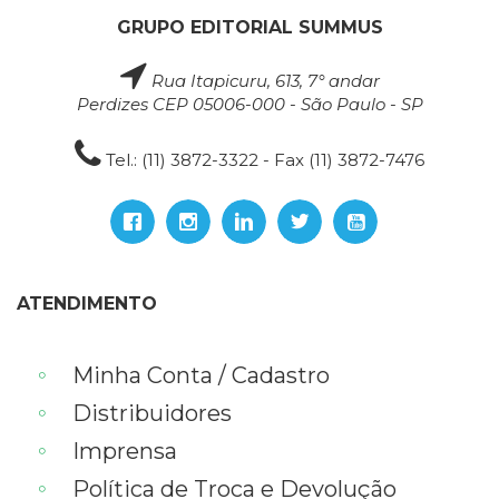
GRUPO EDITORIAL SUMMUS
Rua Itapicuru, 613, 7° andar
Perdizes CEP 05006-000 - São Paulo - SP
Tel.: (11) 3872-3322 - Fax (11) 3872-7476
ATENDIMENTO
Minha Conta / Cadastro
Distribuidores
Imprensa
Política de Troca e Devolução