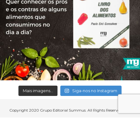
Mais imagens...
Siga-nos no Instagram
Copyright 2020 Grupo Editorial Summus. All Rights Reserved.
Aceitamos cartões de crédito, débito, boleto bancário e débito em
conta.