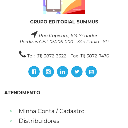
GRUPO EDITORIAL SUMMUS
Rua Itapicuru, 613, 7° andar
Perdizes CEP 05006-000 - São Paulo - SP
Tel.: (11) 3872-3322 - Fax (11) 3872-7476
ATENDIMENTO
Minha Conta / Cadastro
Distribuidores