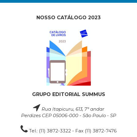
NOSSO CATÁLOGO 2023
GRUPO EDITORIAL SUMMUS
Rua Itapicuru, 613, 7° andar
Perdizes CEP 05006-000 - São Paulo - SP
Tel.: (11) 3872-3322 - Fax (11) 3872-7476