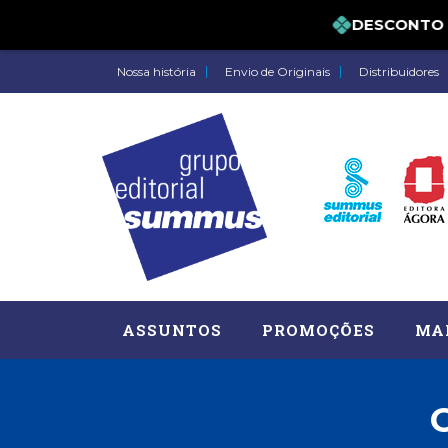
DESCONTO DE 
Nossa história
Envio de Originais
Distribuidores
ASSUNTOS
PROMOÇÕES
MA
Administração, RH (77)