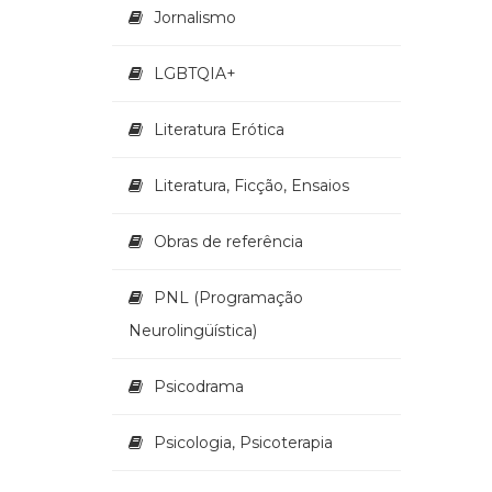
Jornalismo
LGBTQIA+
Literatura Erótica
Literatura, Ficção, Ensaios
Obras de referência
PNL (Programação
Neurolingüística)
Psicodrama
Psicologia, Psicoterapia