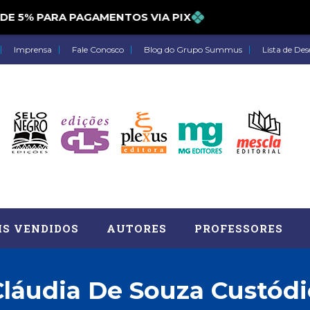
5% PARA PAGAMENTOS VIA PIX
Imprensa
Fale Conosco
Blog do Grupo Summus
Lista de Des
IS VENDIDOS
AUTORES
PROFESSORES
Cláudia De Souza Custódi
Astrologia (27)
Atua