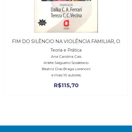
FIM DO SILÊNCIO NA VIOLÊNCIA FAMILIAR, O
Teoria e Prática
Ana Carolina Cais
Arlete Salgueiro Scodelario
Beatriz Dias Braga Lorencini
e mais 10 autores
R$
115,70