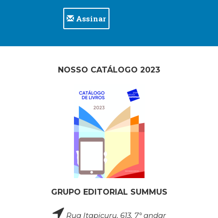
Assinar
NOSSO CATÁLOGO 2023
GRUPO EDITORIAL SUMMUS
Rua Itapicuru, 613, 7° andar