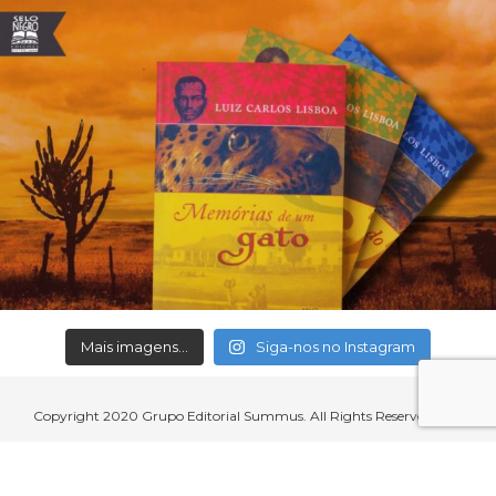
Mais imagens...
Siga-nos no Instagram
Copyright 2020 Grupo Editorial Summus. All Rights Reserved.
Aceitamos cartões de crédito, débito, boleto bancário e débito em
conta.