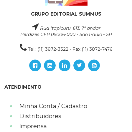
GRUPO EDITORIAL SUMMUS
Rua Itapicuru, 613, 7° andar
Perdizes CEP 05006-000 - São Paulo - SP
Tel.: (11) 3872-3322 - Fax (11) 3872-7476
ATENDIMENTO
Minha Conta / Cadastro
Distribuidores
Imprensa