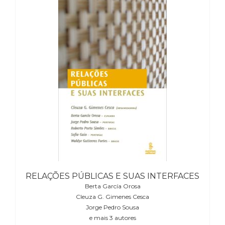
RELAÇÕES PÚBLICAS E SUAS INTERFACES
Berta García Orosa
Cleuza G. Gimenes Cesca
Jorge Pedro Sousa
e mais 3 autores