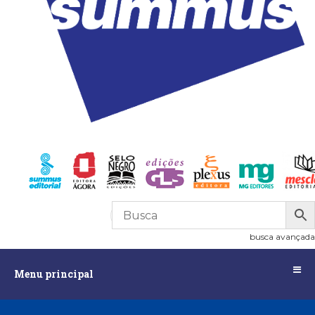
R$
0,00
0
busca avançada
Menu
Menu principal
principal
Assuntos