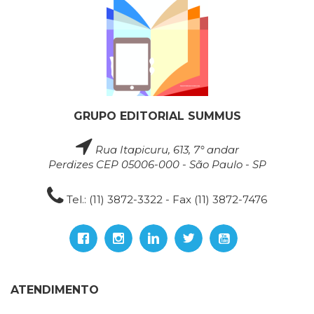
GRUPO EDITORIAL SUMMUS
Rua Itapicuru, 613, 7° andar
Perdizes CEP 05006-000 - São Paulo - SP
Tel.: (11) 3872-3322 - Fax (11) 3872-7476
ATENDIMENTO