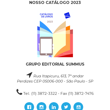
NOSSO CATÁLOGO 2023
GRUPO EDITORIAL SUMMUS
Rua Itapicuru, 613, 7° andar
Perdizes CEP 05006-000 - São Paulo - SP
Tel.: (11) 3872-3322 - Fax (11) 3872-7476