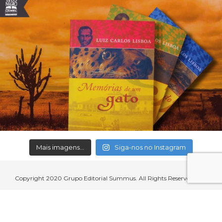
Mais imagens...
Siga-nos no Instagram
Copyright 2020 Grupo Editorial Summus. All Rights Reserved.
Aceitamos cartões de crédito, débito, boleto bancário e débito em
conta.