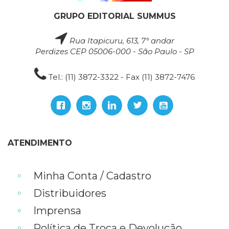
GRUPO EDITORIAL SUMMUS
Rua Itapicuru, 613, 7° andar
Perdizes CEP 05006-000 - São Paulo - SP
Tel.: (11) 3872-3322 - Fax (11) 3872-7476
ATENDIMENTO
Minha Conta / Cadastro
Distribuidores
Imprensa
Política de Troca e Devolução