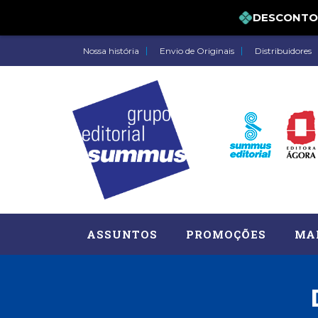
DESCONTO DE 
Nossa história
Envio de Originais
Distribuidores
ASSUNTOS
PROMOÇÕES
MA
Administração, RH (77)