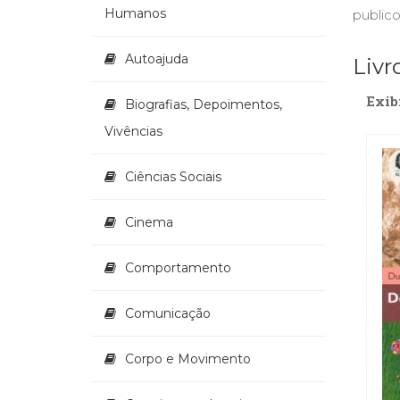
Humanos
publico
Autoajuda
Livr
Exib
Biografias, Depoimentos,
Vivências
Ciências Sociais
Cinema
Comportamento
Comunicação
Corpo e Movimento