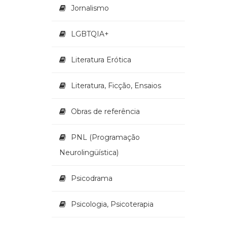
Jornalismo
LGBTQIA+
Literatura Erótica
Literatura, Ficção, Ensaios
Obras de referência
PNL (Programação
Neurolingüística)
Psicodrama
Psicologia, Psicoterapia