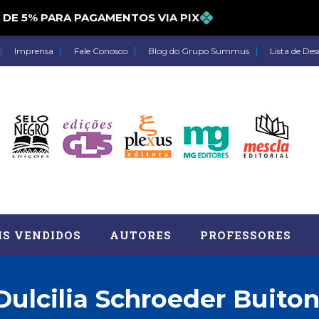
5% PARA PAGAMENTOS VIA PIX
Imprensa
Fale Conosco
Blog do Grupo Summus
Lista de Des
IS VENDIDOS
AUTORES
PROFESSORES
Dulcilia Schroeder Buiton
Astrologia (27)
Atua