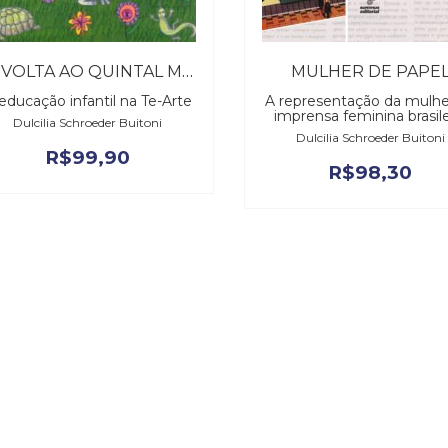
DE VOLTA AO QUINTAL MÁGICO
MULHER DE PAPE
educação infantil na Te-Arte
A representação da mulhe
imprensa feminina brasile
Dulcilia Schroeder Buitoni
Dulcilia Schroeder Buitoni
R$
99,90
R$
98,30