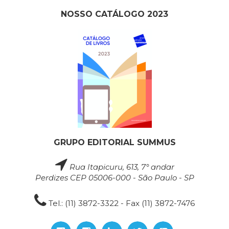
NOSSO CATÁLOGO 2023
GRUPO EDITORIAL SUMMUS
Rua Itapicuru, 613, 7° andar
Perdizes CEP 05006-000 - São Paulo - SP
Tel.: (11) 3872-3322 - Fax (11) 3872-7476