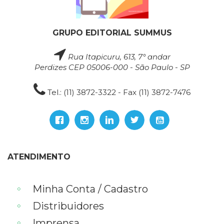
GRUPO EDITORIAL SUMMUS
Rua Itapicuru, 613, 7° andar
Perdizes CEP 05006-000 - São Paulo - SP
Tel.: (11) 3872-3322 - Fax (11) 3872-7476
ATENDIMENTO
Minha Conta / Cadastro
Distribuidores
Imprensa