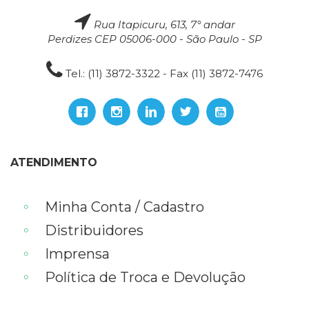
Rua Itapicuru, 613, 7° andar
Perdizes CEP 05006-000 - São Paulo - SP
Tel.: (11) 3872-3322 - Fax (11) 3872-7476
ATENDIMENTO
Minha Conta / Cadastro
Distribuidores
Imprensa
Política de Troca e Devolução