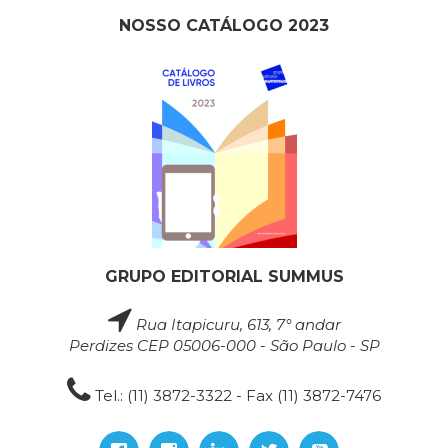
NOSSO CATÁLOGO 2023
GRUPO EDITORIAL SUMMUS
Rua Itapicuru, 613, 7° andar
Perdizes CEP 05006-000 - São Paulo - SP
Tel.: (11) 3872-3322 - Fax (11) 3872-7476