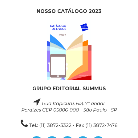
NOSSO CATÁLOGO 2023
GRUPO EDITORIAL SUMMUS
Rua Itapicuru, 613, 7° andar
Perdizes CEP 05006-000 - São Paulo - SP
Tel.: (11) 3872-3322 - Fax (11) 3872-7476