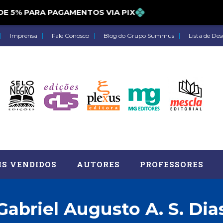
% PARA PAGAMENTOS VIA PIX
Imprensa
Fale Conosco
Blog do Grupo Summus
Lista de Des
IS VENDIDOS
AUTORES
PROFESSORES
Gabriel Augusto A. S. Dia
Astrologia (27)
Atua