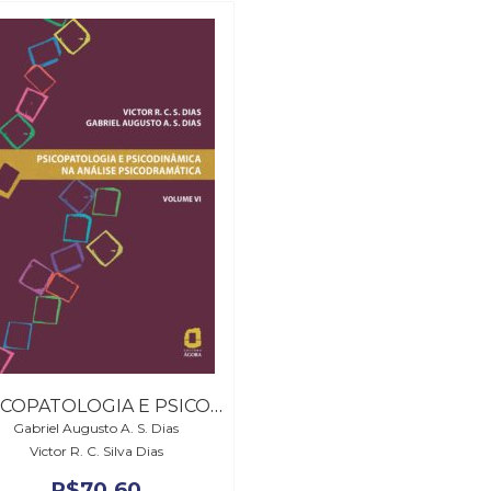
PSICOPATOLOGIA E PSICODINÂMICA NA ANÁLISE PSICODRAMÁTICA – VOLUME VI
Gabriel Augusto A. S. Dias
Victor R. C. Silva Dias
R$
70,60