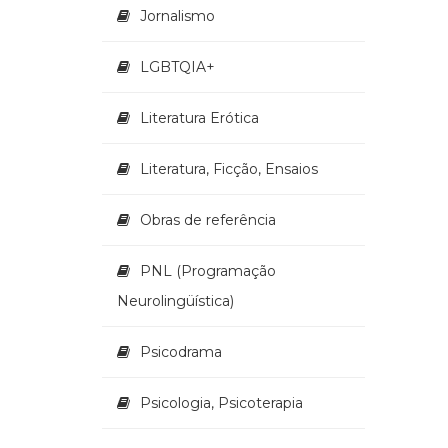
Jornalismo
LGBTQIA+
Literatura Erótica
Literatura, Ficção, Ensaios
Obras de referência
PNL (Programação
Neurolingüística)
Psicodrama
Psicologia, Psicoterapia