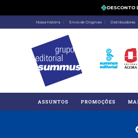
DESCONTO DE 5
Nossa história
Envio de Originais
Distribuidores
ASSUNTOS
PROMOÇÕES
MA
Administração, RH (77)