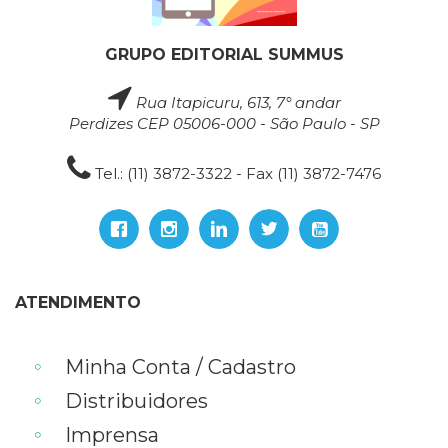
GRUPO EDITORIAL SUMMUS
Rua Itapicuru, 613, 7° andar
Perdizes CEP 05006-000 - São Paulo - SP
Tel.: (11) 3872-3322 - Fax (11) 3872-7476
ATENDIMENTO
Minha Conta / Cadastro
Distribuidores
Imprensa