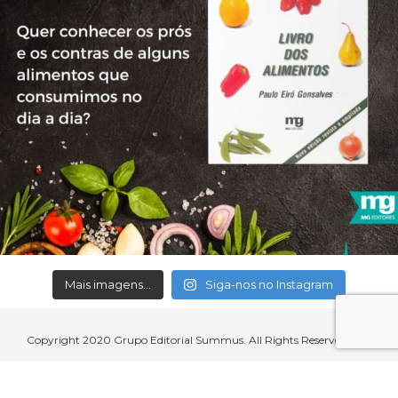
Mais imagens...
Siga-nos no Instagram
Copyright 2020 Grupo Editorial Summus. All Rights Reserved.
Aceitamos cartões de crédito, débito, boleto bancário e débito em
conta.