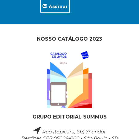
Assinar
NOSSO CATÁLOGO 2023
GRUPO EDITORIAL SUMMUS
Rua Itapicuru, 613, 7° andar
Perdizes CEP 05006-000 - São Paulo - SP